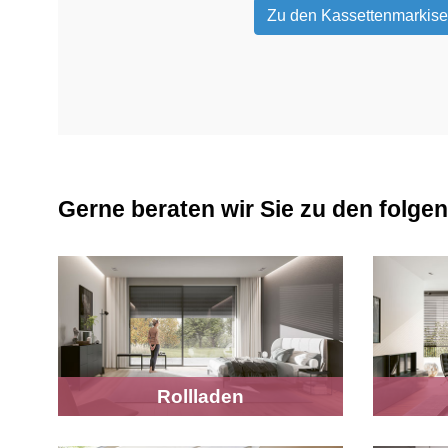
Zu den Kassettenmarkis
Gerne beraten wir Sie zu den folge
Rollladen