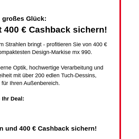
 großes Glück:
t 400 € Cashback sichern!
 Strahlen bringt - profitieren Sie von 400 €
ompaktesten Design-Markise mx 990.
erne Optik, hochwertige Verarbeitung und
iheit mit über 200 edlen Tuch-Dessins,
r für Ihren Außenbereich.
- Ihr Deal:
en und 400 € Cashback sichern!