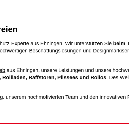
reien
hutz-Experte aus Ehningen. Wir unterstützen Sie
beim 
ochwertigen Beschattungslösungen und Designmarkisen f
ieb
aus Ehningen, unsere Leistungen und unsere hochwerti
 Rollladen, Raffstoren, Plissees und Rollos
. Des Wei
rung, unserem hochmotivierten Team und den
innovativen