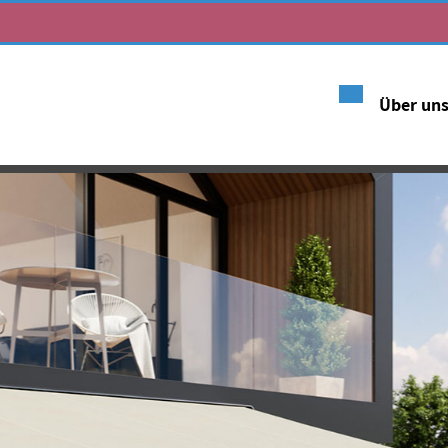
Über un