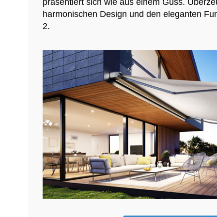
präsentiert sich wie aus einem Guss. Überze
harmonischen Design und den eleganten Fu
2.