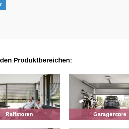
en
nden Produktbereichen:
Raffstoren
Garagentore