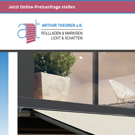
Jetzt Online-Preisanfrage stellen