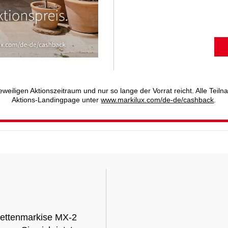
jeweiligen Aktionszeitraum und nur so lange der Vorrat reicht. Alle Te
Aktions-Landingpage unter
www.markilux.com/de-de/cashback
.
ssettenmarkise MX-2