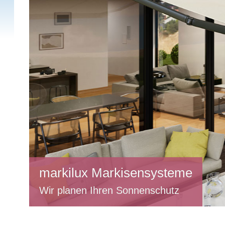
Freihängende Plissees
Die Beschattung vor dem Fenster