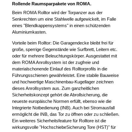
Rollende Raumsparpakete von ROMA.
Beim ROMA Rolltor wird der Torpanzer aus der
Senkrechten um eine Stahlwelle aufgewickelt, im Falle
eines "Blendkappensystems" in einen schützenden
Aluminiumkasten.
Vorteile beim Rolltor: Die Garagendecke bleibt frei für
große, sperrige Gegenstände wie Surfbrett, Leitern etc.
oder für mehrere Beleuchtungskörper. Ausgestattet mit
dem ROMA Anrollsystem ist der zugfreie und
materialschonende Einlauf des Rolltorprofils in die
Führungsschienen gewährleistet. Eine stabile Bauweise
und hochwertige Maschinenbau-Kugellager zeichnen
dieses Anrollsystem aus. Zum ganzheitlichen
Sicherheitskonzept gehört die Abrollsicherung, die
neueste europäische Normen erfüllt, ebenso wie die
Integrierte Notbedienung (INB). Auch bei Stromausfall
ermöglicht die INB, das Tor zu öffnen oder zu schließen.
Ein weiteres Sicherheitsfeature für Rolltore ist die
wirkungsvolle "HochschiebeSicherung Tore (HST)" für